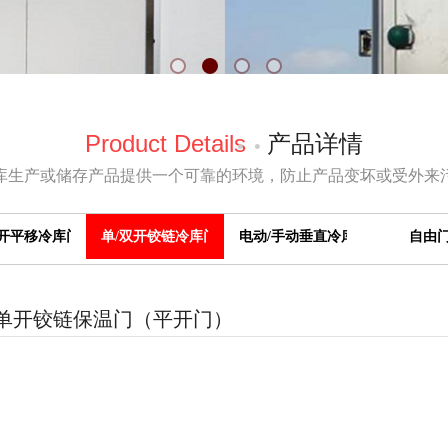
Product Details
产品详情
库生产或储存产品提供一个可靠的环境，防止产品变坏或受外来
双开平移冷库门
单/双开铰链冷库门
电动/手动垂直冷库门
自由
单开铰链保温门（平开门）