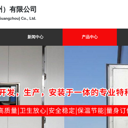
州）有限公司
Guangzhou) Co., Ltd.
新闻中心
产品中心