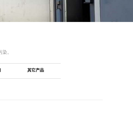
污染。
门
其它产品